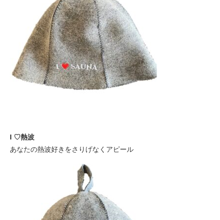
I ♡熱波
あなたの熱波好きをさりげなくアピール