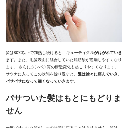
髪は80℃以上で加熱し続けると、
キューティクルがはがれていき
ます。
また、毛髪表面に結合していた脂肪酸が遊離しやすくなり
ます。 さらにタンパク質の構造変化も起こりやすくなります。
サウナに入ってこの状態を繰り返すと、
髪は徐々に痛んでいき、
パサパサになって細くなっていきます。
パサついた髪はもとにもどりま
せん
一度パサついた髪が、元の状態に戻ることはありません。髪は