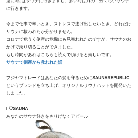
週に3回はサウナに行きますし、多い時は月の半分くらいサウナ
に行きます。
今まで仕事で辛いとき、ストレスで逃げ出したいとき、どれだけ
サウナに救われたか分かりません。
コロナで危うく倒産の危機にも見舞われたのですが、サウナのお
かげで乗り切ることができました。
もし時間があればこちらも読んで頂けると嬉しいです。
サウナで倒産から救われた話
フジヤマトレードはあなたの髪を守るために
SAUNAREPUBLIC
というブランドを立ち上げ、オリジナルサウナハットを開発いた
しました。
I ♡SAUNA
あなたのサウナ好きをさりげなくアピール