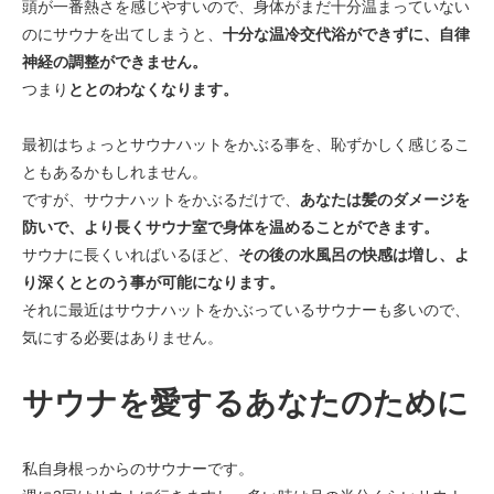
頭が一番熱さを感じやすいので、身体がまだ十分温まっていない
のにサウナを出てしまうと、
十分な温冷交代浴ができずに、自律
神経の調整ができません。
つまり
ととのわなくなります。
最初はちょっとサウナハットをかぶる事を、恥ずかしく感じるこ
ともあるかもしれません。
ですが、サウナハットをかぶるだけで、
あなたは髪のダメージを
防いで、より長くサウナ室で身体を温めることができます。
サウナに長くいればいるほど、
その後の水風呂の快感は増し、よ
り深くととのう事が可能になります。
それに最近はサウナハットをかぶっているサウナーも多いので、
気にする必要はありません。
サウナを愛するあなたのために
私自身根っからのサウナーです。