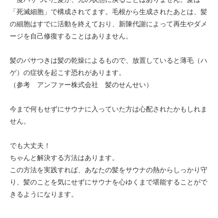
「死滅細胞」で構成されてます。毛根から生成されたあとは、髪
の細胞はすでに活動を終えており、新陳代謝によって再生やダメ
ージを自己修復することはありません。
髪のパサつきは髪の乾燥によるもので、放置していると薄毛（ハ
ゲ）の症状を起こす恐れがあります。
（参考 アンファー株式会社 髪のせんせい）
今まで何もせずにサウナに入っていた方は心配されたかもしれま
せん。
でも大丈夫！
ちゃんと解決する方法はあります。
この方法を実践すれば、あなたの髪をサウナの熱からしっかり守
り、髪のことを気にせずにサウナを心ゆくまで堪能することがで
きるようになります。