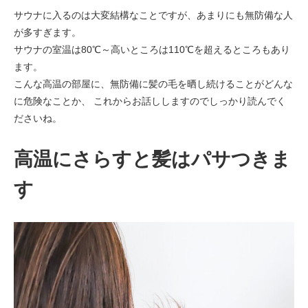
サウナに入るのは大変結構なことですが、あまりにも無防備な人
が多すぎます。
サウナの室温は80℃～高いところは110℃を超えるところもあり
ます。
こんな高温の部屋に、無防備に髪の毛を晒し続けることがどんな
に危険なことか、 これからお話ししますのでしっかり読んでく
ださいね。
高温にさらすと髪はパサつきま
す