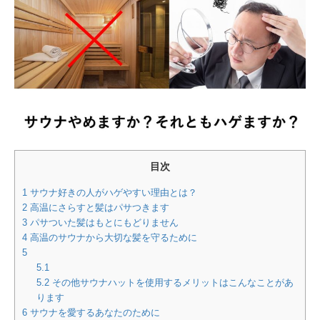
目次
1
サウナ好きの人がハゲやすい理由とは？
2
高温にさらすと髪はパサつきます
3
パサついた髪はもとにもどりません
4
高温のサウナから大切な髪を守るために
5
5.1
5.2
その他サウナハットを使用するメリットはこんなことがあ
ります
6
サウナを愛するあなたのために